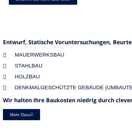
Entwurf, Statische Voruntersuchungen, Beurt
MAUERWERKSBAU
STAHLBAU
HOLZBAU
DENKMALGESCHÜTZTE GEBÄUDE (UMBAUTE
Wir halten Ihre Baukosten niedrig durch clev
Mehr Dazu