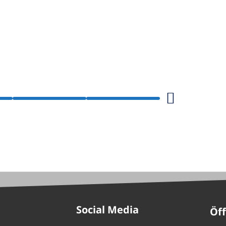
Social Media
Öf