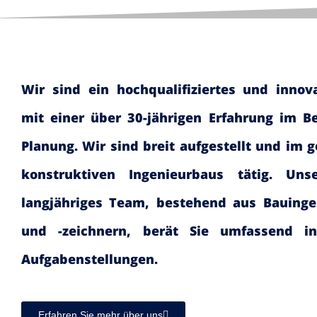
Wir sind ein hochqualifiziertes und innov
mit einer über 30-jährigen Erfahrung im B
Planung. Wir sind breit aufgestellt und im 
konstruktiven Ingenieurbaus tätig. Uns
langjähriges Team, bestehend aus Bauinge
und -zeichnern, berät Sie umfassend i
Aufgabenstellungen.
Erfahren Sie mehr über uns