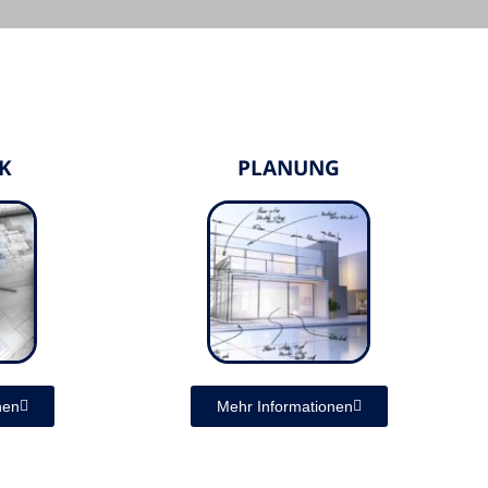
K
PLANUNG
nen
Mehr Informationen